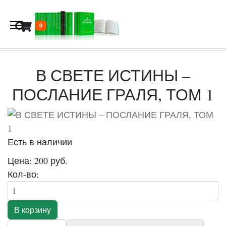
В корзину
0
В СВЕТЕ ИСТИНЫ –
ПОСЛАНИЕ ГРАЛЯ, ТОМ 1
Есть в наличии
Цена:
200 руб.
Кол-во: