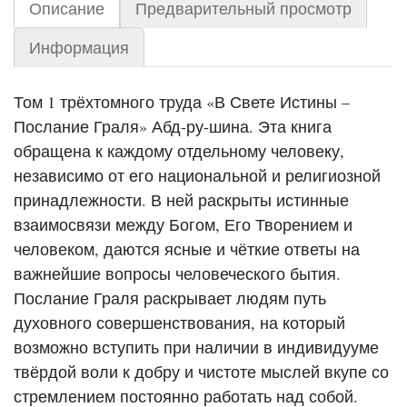
Описание
Предварительный просмотр
Информация
Том 1 трёхтомного труда «В Свете Истины –
Послание Граля» Абд-ру-шина. Эта книга
обращена к каждому отдельному человеку,
независимо от его национальной и религиозной
принадлежности. В ней раскрыты истинные
взаимосвязи между Богом, Его Творением и
человеком, даются ясные и чёткие ответы на
важнейшие вопросы человеческого бытия.
Послание Граля раскрывает людям путь
духовного совершенствования, на который
возможно вступить при наличии в индивидууме
твёрдой воли к добру и чистоте мыслей вкупе со
стремлением постоянно работать над собой.