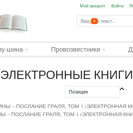
Мой аккаунт
Войти
Р
Поиск
В корзину
0
Type 2 or more characters 
ру-шина
Провозвестники
Д
ЭЛЕКТРОННЫЕ КНИГИ
Ы – ПОСЛАНИЕ ГРАЛЯ, ТОМ 1 (ЭЛЕКТРОННАЯ КНИ