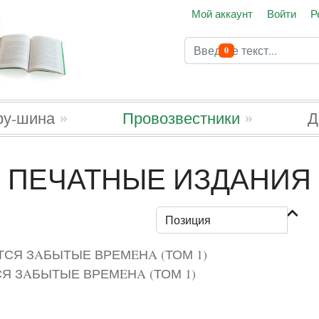
Мой аккаунт
Войти
Р
Поиск
В корзину
0
Type 2 or more characters 
ру-шина
Провозвестники
Д
ПЕЧАТНЫЕ ИЗДАНИЯ
 ЗAБЫТЫЕ ВРЕМEНA (ТОМ 1)