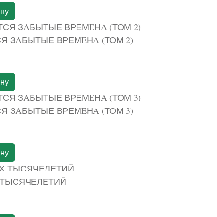
ину
 ЗAБЫТЫЕ ВРЕМEНA (ТОМ 2)
ину
 ЗAБЫТЫЕ ВРЕМEНA (ТОМ 3)
ину
 ТЫСЯЧЕЛЕТИЙ