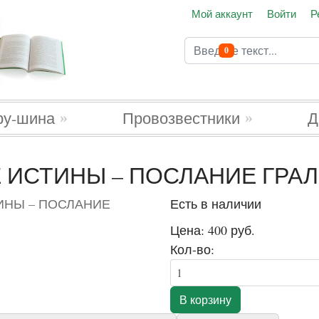
Мой аккаунт
Войти
Р
Поиск
В корзину
0
Type 2 or more characters 
ру-шина
Провозвестники
Д
 ИСТИНЫ – ПОСЛАНИЕ ГРАЛ
Есть в наличии
Цена:
400 руб.
Кол-во: