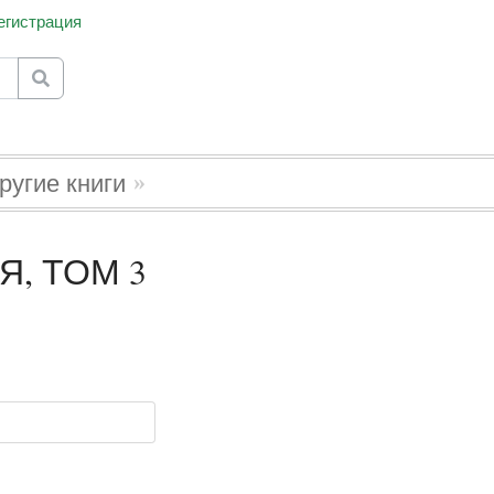
егистрация
for results.
ругие книги
Я, ТОМ 3