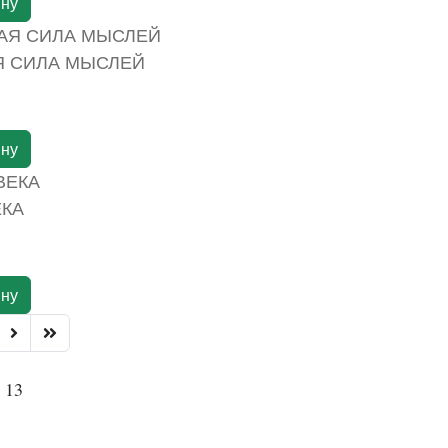
ину
Я СИЛА МЫСЛЕЙ
ину
ЕКА
ину
 13