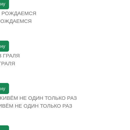
ину
 РОЖДАЕМСЯ
ину
ГРАЛЯ
ину
ВЁМ НЕ ОДИН ТОЛЬКО РАЗ