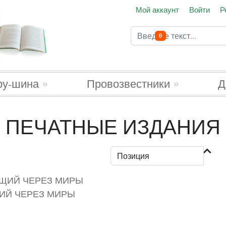
Мой аккаунт
Войти
Р
Поиск
В корзину
0
Type 2 or more characters 
ру-шина
Провозвестники
Д
ПЕЧАТНЫЕ ИЗДАНИЯ
ИЙ ЧЕРЕЗ МИРЫ